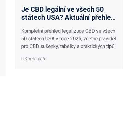
Je CBD legální ve všech 50
státech USA? Aktuální přehled
zákonů 2025
Kompletní přehled legalizace CBD ve všech
50 státech USA v roce 2025, včetně pravidel
pro CBD sušenky, tabelky a praktických tipů.
0 Komentáře