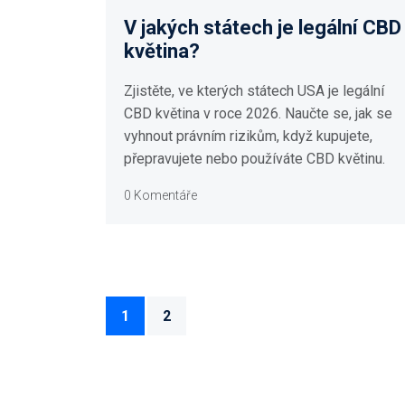
V jakých státech je legální CBD
květina?
Zjistěte, ve kterých státech USA je legální
CBD květina v roce 2026. Naučte se, jak se
vyhnout právním rizikům, když kupujete,
přepravujete nebo používáte CBD květinu.
0 Komentáře
1
2