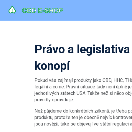
Právo a legislativ
konopí
Pokud vás zajímají produkty jako CBD, HHC, THCP
legální a co ne. Právní situace tady není úplně j
jednotlivých státech USA. Takže než si něco obj
pravidly opravdu je.
Než půjdeme do konkrétních zákonů, je třeba po
produktu, protože ten je obecně nejvíc kontrov
jsou novější, také se objevují ve státní regulaci 