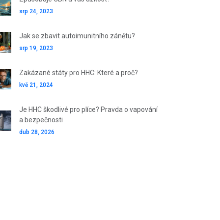
srp 24, 2023
Jak se zbavit autoimunitního zánětu?
srp 19, 2023
Zakázané státy pro HHC: Které a proč?
kvě 21, 2024
Je HHC škodlivé pro plíce? Pravda o vapování
a bezpečnosti
dub 28, 2026