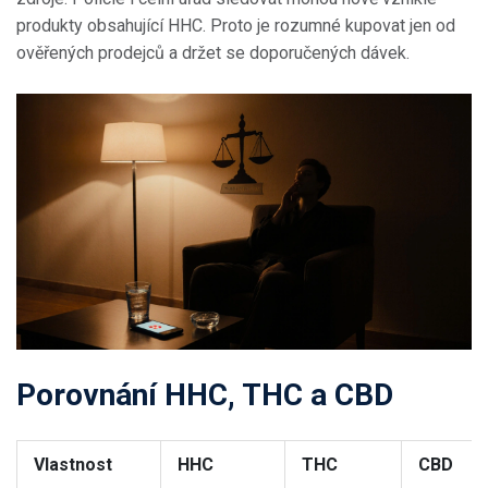
produkty obsahující HHC. Proto je rozumné kupovat jen od
ověřených prodejců a držet se doporučených dávek.
Porovnání HHC, THC a CBD
Vlastnost
HHC
THC
CBD