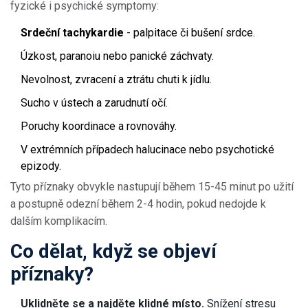
fyzické i psychické symptomy:
Srdeční tachykardie
- palpitace či bušení srdce.
Úzkost, paranoiu nebo panické záchvaty.
Nevolnost, zvracení a ztrátu chuti k jídlu.
Sucho v ústech a zarudnutí očí.
Poruchy koordinace a rovnováhy.
V extrémních případech halucinace nebo psychotické
epizody.
Tyto příznaky obvykle nastupují během 15-45 minut po užití
a postupně odezní během 2-4 hodin, pokud nedojde k
dalším komplikacím.
Co dělat, když se objeví
příznaky?
Uklidněte se a najděte klidné místo.
Snížení stresu