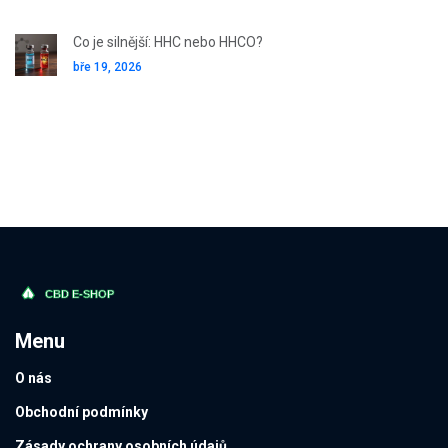
Co je silnější: HHC nebo HHCO?
bře 19, 2026
Menu
O nás
Obchodní podmínky
Zásady ochrany osobních údajů