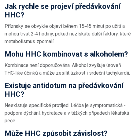
Jak rychle se projeví předávkování
HHC?
Příznaky se obvykle objeví během 15‑45 minut po užití a
mohou trvat 2‑4 hodiny, pokud nezískáte další faktory, které
metabolismus zpomalí.
Mohu HHC kombinovat s alkoholem?
Kombinace není doporučována. Alkohol zvyšuje úroveň
THC‑like účinků a může zesílit úzkost i srdeční tachykardii.
Existuje antidotum na předávkování
HHC?
Neexistuje specifické protijed. Léčba je symptomatická -
podpora dýchání, hydratace a v těžkých případech lékařská
péče.
Může HHC způsobit závislost?