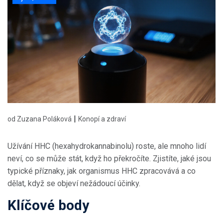
|
od Zuzana Poláková
Konopí a zdraví
Užívání HHC (hexahydrokannabinolu) roste, ale mnoho lidí
neví, co se může stát, když ho překročíte. Zjistíte, jaké jsou
typické příznaky, jak organismus HHC zpracovává a co
dělat, když se objeví nežádoucí účinky.
Klíčové body