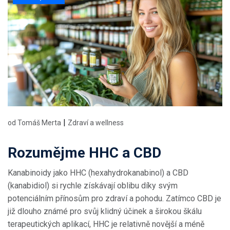
|
od Tomáš Merta
Zdraví a wellness
Rozumějme HHC a CBD
Kanabinoidy jako HHC (hexahydrokanabinol) a CBD
(kanabidiol) si rychle získávají oblibu díky svým
potenciálním přínosům pro zdraví a pohodu. Zatímco CBD je
již dlouho známé pro svůj klidný účinek a širokou škálu
terapeutických aplikací, HHC je relativně novější a méně