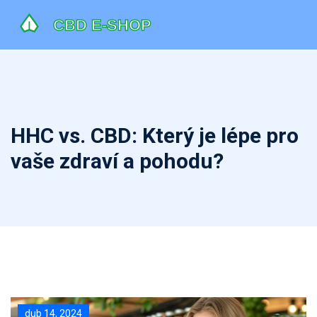
HHC vs. CBD: Který je lépe pro
vaše zdraví a pohodu?
dub 14, 2024