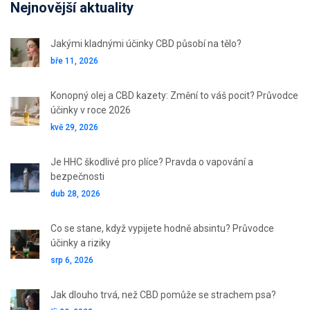
Nejnovější aktuality
Jakými kladnými účinky CBD působí na tělo?
bře 11, 2026
Konopný olej a CBD kazety: Změní to váš pocit? Průvodce
účinky v roce 2026
kvě 29, 2026
Je HHC škodlivé pro plíce? Pravda o vapování a
bezpečnosti
dub 28, 2026
Co se stane, když vypijete hodně absintu? Průvodce
účinky a riziky
srp 6, 2026
Jak dlouho trvá, než CBD pomůže se strachem psa?