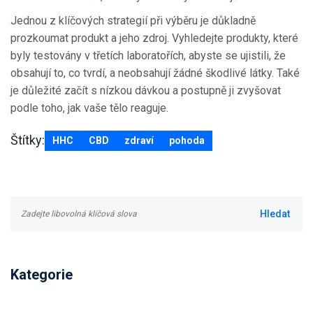
Jednou z klíčových strategií při výběru je důkladně
prozkoumat produkt a jeho zdroj. Vyhledejte produkty, které
byly testovány v třetích laboratořích, abyste se ujistili, že
obsahují to, co tvrdí, a neobsahují žádné škodlivé látky. Také
je důležité začít s nízkou dávkou a postupně ji zvyšovat
podle toho, jak vaše tělo reaguje.
Štítky:
HHC
CBD
zdraví
pohoda
Kategorie