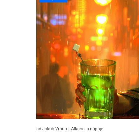
|
od Jakub Vrána
Alkohol a nápoje