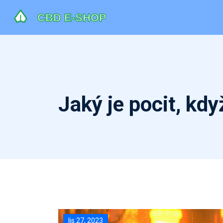
Jaký je pocit, kdy
lis 27, 2023