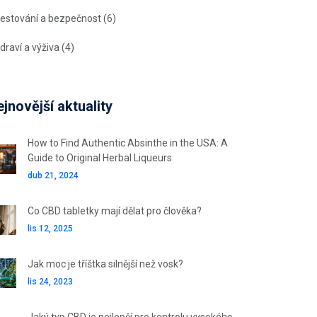
estování a bezpečnost
(6)
draví a výživa
(4)
jnovější aktuality
How to Find Authentic Absinthe in the USA: A
Guide to Original Herbal Liqueurs
dub 21, 2024
Co CBD tabletky mají dělat pro člověka?
lis 12, 2025
Jak moc je tříštka silnější než vosk?
lis 24, 2023