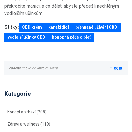
překročíte hranici, a co dělat, abyste předešli nechtěným
vedlejším účinkům.
Štítky:
CBD krém
kanabidiol
přehnané užívání CBD
vedlejší účinky CBD
konopná péče o pleť
Kategorie
Konopí a zdraví
(208)
Zdraví a wellness
(119)