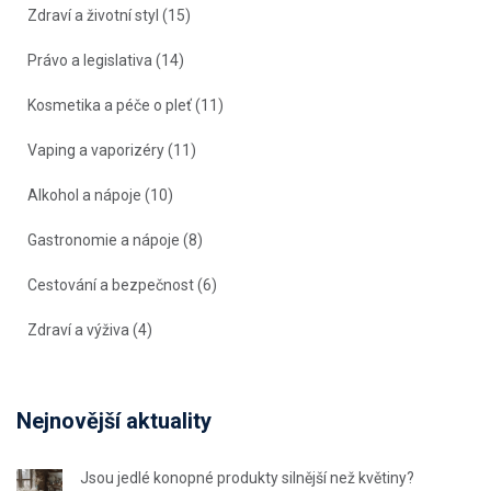
Zdraví a životní styl
(15)
Právo a legislativa
(14)
Kosmetika a péče o pleť
(11)
Vaping a vaporizéry
(11)
Alkohol a nápoje
(10)
Gastronomie a nápoje
(8)
Cestování a bezpečnost
(6)
Zdraví a výživa
(4)
Nejnovější aktuality
Jsou jedlé konopné produkty silnější než květiny?