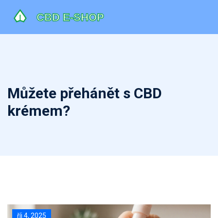
Můžete přehánět s CBD
krémem?
říj 4, 2025