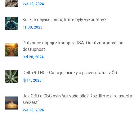
kvě 19, 2024
Kolik je nejvíce jointů, které byly vykouřeny?
lis 30, 2023
Průvodce nápoji z konopí v USA: Od různorodosti po
dostupnost
led 28, 2024
Delta 9 THC - Co to je, účinky a právní status v ČR
říj 11, 2025
Jak CBD a CBG ovlivňují vaše tělo? Rozdíl mezi relaxací a
svěžestí
kvě 13, 2026