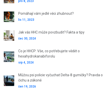
pro 8, 2023
Pomáhají vám jedlé věci zhubnout?
lis 11, 2023
Jak vás HHC může povzbudit? Fakta a tipy
čec 30, 2024
Co je HHCP: Vše, co potřebujete vědět o
hexahydrokanabiforolu
srp 4, 2024
Můžou psi policie vyčuchat Delta-8 gumičky? Pravda o
čichu a zákoně
čen 19, 2026