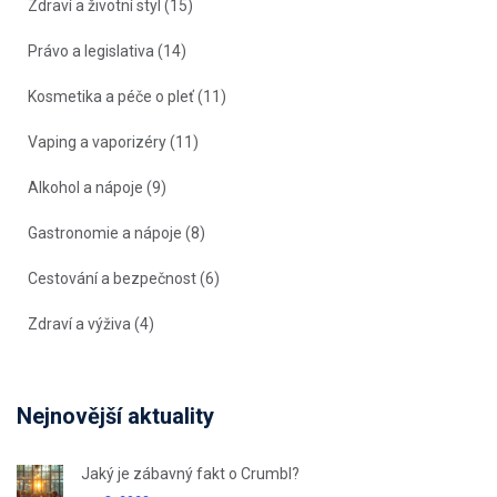
Zdraví a životní styl
(15)
Právo a legislativa
(14)
Kosmetika a péče o pleť
(11)
Vaping a vaporizéry
(11)
Alkohol a nápoje
(9)
Gastronomie a nápoje
(8)
Cestování a bezpečnost
(6)
Zdraví a výživa
(4)
Nejnovější aktuality
Jaký je zábavný fakt o Crumbl?