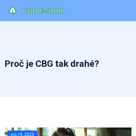
Proč je CBG tak drahé?
srp 19, 2023