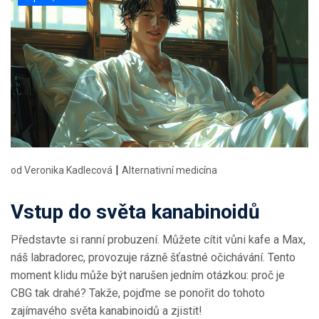
|
od Veronika Kadlecová
Alternativní medicína
Vstup do světa kanabinoidů
Představte si ranní probuzení. Můžete cítit vůni kafe a Max,
náš labradorec, provozuje rázně šťastné očichávání. Tento
moment klidu může být narušen jedním otázkou: proč je
CBG tak drahé? Takže, pojďme se ponořit do tohoto
zajímavého světa kanabinoidů a zjistit!