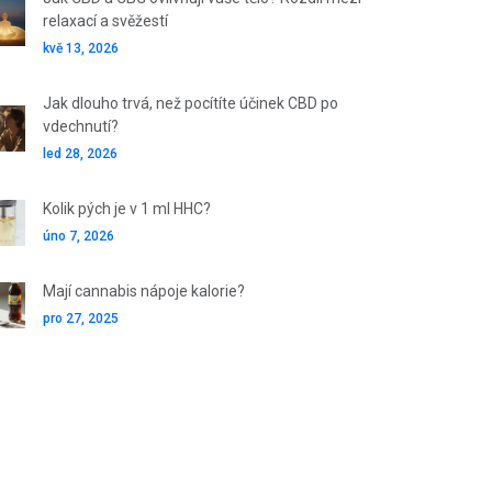
relaxací a svěžestí
kvě 13, 2026
Jak dlouho trvá, než pocítíte účinek CBD po
vdechnutí?
led 28, 2026
Kolik pých je v 1 ml HHC?
úno 7, 2026
Mají cannabis nápoje kalorie?
pro 27, 2025