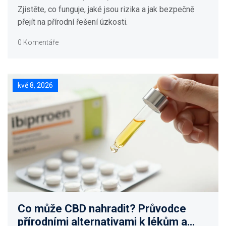
Zjistěte, co funguje, jaké jsou rizika a jak bezpečně
přejít na přírodní řešení úzkosti.
0 Komentáře
kvě 8, 2026
Co může CBD nahradit? Průvodce
přírodními alternativami k lékům a