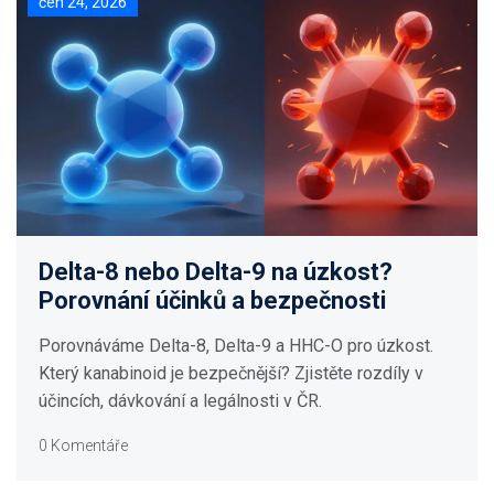
čen 24, 2026
Delta-8 nebo Delta-9 na úzkost?
Porovnání účinků a bezpečnosti
Porovnáváme Delta-8, Delta-9 a HHC-O pro úzkost.
Který kanabinoid je bezpečnější? Zjistěte rozdíly v
účincích, dávkování a legálnosti v ČR.
0 Komentáře