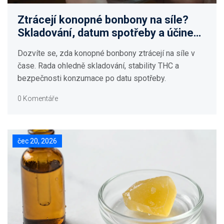
Ztrácejí konopné bonbony na síle?
Skladování, datum spotřeby a účinek
THC
Dozvíte se, zda konopné bonbony ztrácejí na síle v
čase. Rada ohledně skladování, stability THC a
bezpečnosti konzumace po datu spotřeby.
0 Komentáře
čec 20, 2026