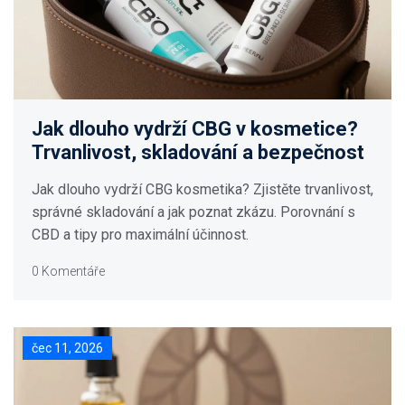
Jak dlouho vydrží CBG v kosmetice?
Trvanlivost, skladování a bezpečnost
Jak dlouho vydrží CBG kosmetika? Zjistěte trvanlivost,
správné skladování a jak poznat zkázu. Porovnání s
CBD a tipy pro maximální účinnost.
0 Komentáře
čec 11, 2026