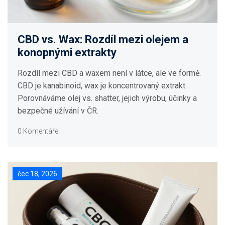
CBD vs. Wax: Rozdíl mezi olejem a
konopnými extrakty
Rozdíl mezi CBD a waxem není v látce, ale ve formě.
CBD je kanabinoid, wax je koncentrovaný extrakt.
Porovnáváme olej vs. shatter, jejich výrobu, účinky a
bezpečné užívání v ČR.
0 Komentáře
čec 18, 2026