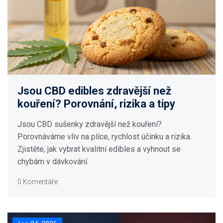
Jsou CBD edibles zdravější než
kouření? Porovnání, rizika a tipy
Jsou CBD sušenky zdravější než kouření?
Porovnáváme vliv na plíce, rychlost účinku a rizika.
Zjistěte, jak vybrat kvalitní edibles a vyhnout se
chybám v dávkování.
0 Komentáře