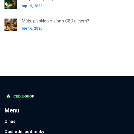
srp 19, 2023
Můžu pít sklenici vína s CBD olejem?
bře 16, 2026
Menu
O nás
Obchodní podmínky