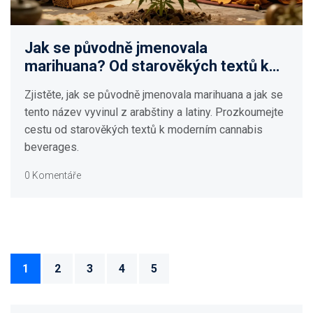
Jak se původně jmenovala
marihuana? Od starověkých textů k
dnešním nápojům
Zjistěte, jak se původně jmenovala marihuana a jak se
tento název vyvinul z arabštiny a latiny. Prozkoumejte
cestu od starověkých textů k moderním cannabis
beverages.
0 Komentáře
1
2
3
4
5