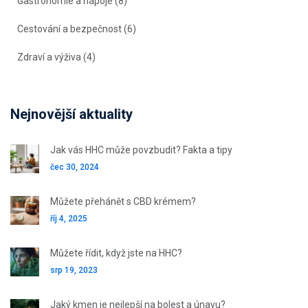
Gastronomie a nápoje
(8)
Cestování a bezpečnost
(6)
Zdraví a výživa
(4)
Nejnovější aktuality
Jak vás HHC může povzbudit? Fakta a tipy
čec 30, 2024
Můžete přehánět s CBD krémem?
říj 4, 2025
Můžete řídit, když jste na HHC?
srp 19, 2023
Jaký kmen je nejlepší na bolest a únavu?