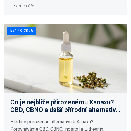
0 Komentáře
kvě 23, 2026
Co je nejblíže přirozenému Xanaxu?
CBD, CBNO a další přírodní alternativy
k úzkosti
Hledáte přirozenou alternativu k Xanaxu?
Porovnáváme CBD, CBNO, inositol a L-theanin.