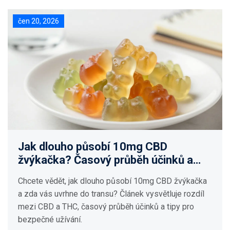
čen 20, 2026
Jak dlouho působí 10mg CBD
žvýkačka? Časový průběh účinků a
bezpečné dávkování
Chcete vědět, jak dlouho působí 10mg CBD žvýkačka
a zda vás uvrhne do transu? Článek vysvětluje rozdíl
mezi CBD a THC, časový průběh účinků a tipy pro
bezpečné užívání.