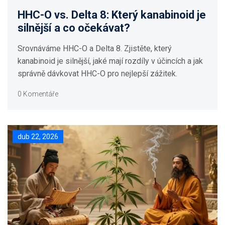
HHC-O vs. Delta 8: Který kanabinoid je
silnější a co očekávat?
Srovnáváme HHC-O a Delta 8. Zjistěte, který
kanabinoid je silnější, jaké mají rozdíly v účincích a jak
správně dávkovat HHC-O pro nejlepší zážitek.
0 Komentáře
dub 22, 2026