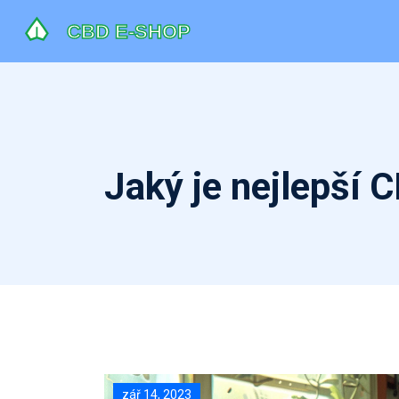
Jaký je nejlepší 
zář 14, 2023