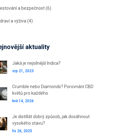
estování a bezpečnost
(6)
draví a výživa
(4)
jnovější aktuality
Jaká je nejsilnější Indica?
srp 21, 2023
Crumble nebo Diamonds? Porovnání CBD
květů pro každého
kvě 14, 2026
Je distillát dobrý způsob, jak dosáhnout
vysokého stavu?
lis 26, 2025