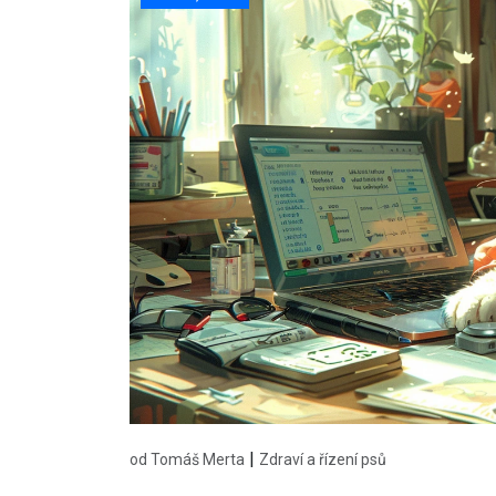
|
od Tomáš Merta
Zdraví a řízení psů