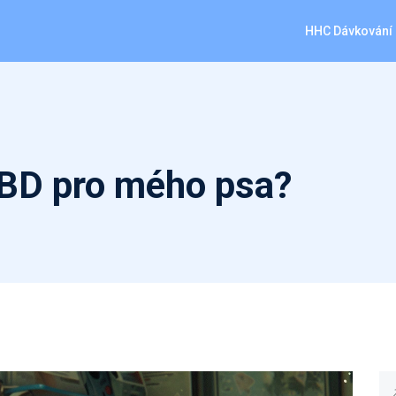
HHC Dávkování
CBD pro mého psa?