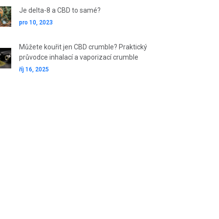
Je delta-8 a CBD to samé?
pro 10, 2023
Můžete kouřit jen CBD crumble? Praktický
průvodce inhalací a vaporizací crumble
říj 16, 2025