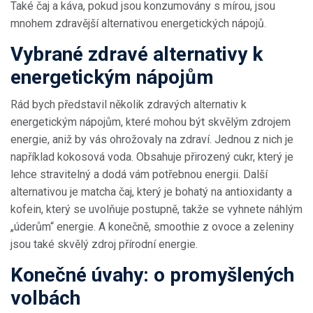
Také čaj a káva, pokud jsou konzumovány s mírou, jsou
mnohem zdravější alternativou energetických nápojů.
Vybrané zdravé alternativy k
energetickým nápojům
Rád bych představil několik zdravých alternativ k
energetickým nápojům, které mohou být skvělým zdrojem
energie, aniž by vás ohrožovaly na zdraví. Jednou z nich je
například kokosová voda. Obsahuje přirozený cukr, který je
lehce stravitelný a dodá vám potřebnou energii. Další
alternativou je matcha čaj, který je bohatý na antioxidanty a
kofein, který se uvolňuje postupně, takže se vyhnete náhlým
„úderům“ energie. A konečně, smoothie z ovoce a zeleniny
jsou také skvělý zdroj přírodní energie.
Konečné úvahy: o promyšlených
volbách