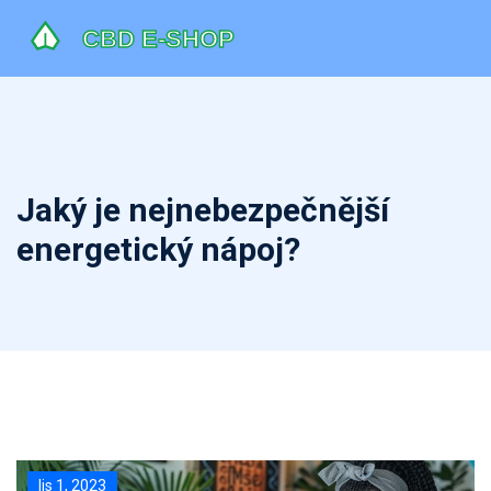
Jaký je nejnebezpečnější
energetický nápoj?
lis 1, 2023