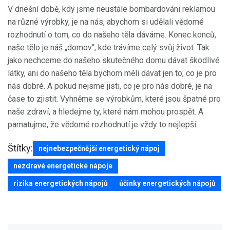
V dnešní době, kdy jsme neustále bombardováni reklamou
na různé výrobky, je na nás, abychom si udělali vědomé
rozhodnutí o tom, co do našeho těla dáváme. Konec konců,
naše tělo je náš „domov“, kde trávíme celý svůj život. Tak
jako nechceme do našeho skutečného domu dávat škodlivé
látky, ani do našeho těla bychom měli dávat jen to, co je pro
nás dobré. A pokud nejsme jisti, co je pro nás dobré, je na
čase to zjistit. Vyhněme se výrobkům, které jsou špatné pro
naše zdraví, a hledejme ty, které nám mohou prospět. A
pamatujme, že vědomé rozhodnutí je vždy to nejlepší.
Štítky:
nejnebezpečnější energetický nápoj
nezdravé energetické nápoje
rizika energetických nápojů
účinky energetických nápojů