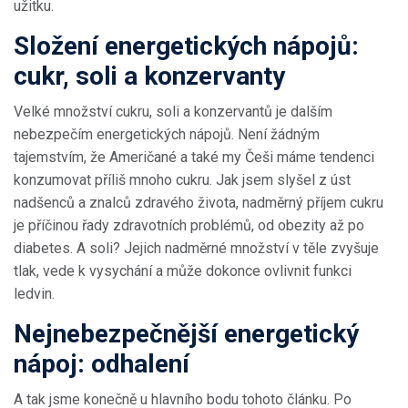
užitku.
Složení energetických nápojů:
cukr, soli a konzervanty
Velké množství cukru, soli a konzervantů je dalším
nebezpečím energetických nápojů. Není žádným
tajemstvím, že Američané a také my Češi máme tendenci
konzumovat příliš mnoho cukru. Jak jsem slyšel z úst
nadšenců a znalců zdravého života, nadměrný příjem cukru
je příčinou řady zdravotních problémů, od obezity až po
diabetes. A soli? Jejich nadměrné množství v těle zvyšuje
tlak, vede k vysychání a může dokonce ovlivnit funkci
ledvin.
Nejnebezpečnější energetický
nápoj: odhalení
A tak jsme konečně u hlavního bodu tohoto článku. Po