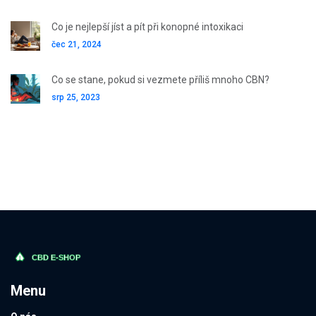
Co je nejlepší jíst a pít při konopné intoxikaci
čec 21, 2024
Co se stane, pokud si vezmete příliš mnoho CBN?
srp 25, 2023
Menu