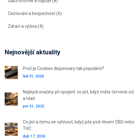
Gastronomie a nápoje
(8)
Cestování a bezpečnost
(6)
Zdraví a výživa
(4)
Nejnovější aktuality
Proč je Cookies dispensary tak populární?
led 31, 2026
Nejlepší svačiny při opojení: co jíst, když máte červené oči
a hlad
pro 31, 2025
Co jíst a čemu se vyhnout, když jste pod vlivem CBD nebo
THC
dub 17, 2026