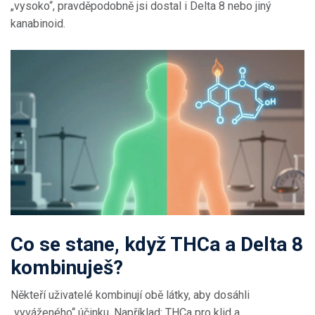
„vysoko“, pravděpodobně jsi dostal i Delta 8 nebo jiný
kanabinoid.
Co se stane, když THCa a Delta 8
kombinuješ?
Někteří uživatelé kombinují obě látky, aby dosáhli
„vyváženého“ účinku. Například: THCa pro klid a