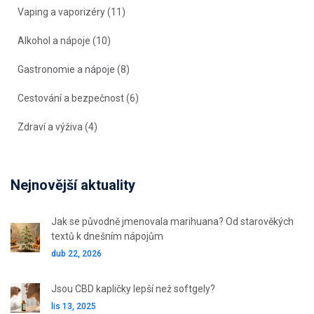
Vaping a vaporizéry
(11)
Alkohol a nápoje
(10)
Gastronomie a nápoje
(8)
Cestování a bezpečnost
(6)
Zdraví a výživa
(4)
Nejnovější aktuality
Jak se původně jmenovala marihuana? Od starověkých
textů k dnešním nápojům
dub 22, 2026
Jsou CBD kapličky lepší než softgely?
lis 13, 2025