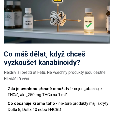
Co máš dělat, když chceš
vyzkoušet kanabinoidy?
Nejdřív si přečti etiketu. Ne všechny produkty jsou čestné.
Hledáš tři věci:
Zda je uvedeno přesné množství
- nejen „obsahuje
THCa“, ale „250 mg THCa na 1 ml“.
Co obsahuje kromě toho
- některé produkty mají skrytý
Delta 8, Delta 10 nebo H4CBD.