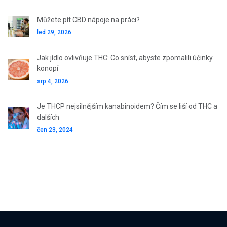
Můžete pít CBD nápoje na práci?
led 29, 2026
Jak jídlo ovlivňuje THC: Co sníst, abyste zpomalili účinky
konopí
srp 4, 2026
Je THCP nejsilnějším kanabinoidem? Čím se liší od THC a
dalších
čen 23, 2024