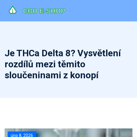
Je THCa Delta 8? Vysvětlení
rozdílů mezi těmito
sloučeninami z konopí
úno 8, 2026