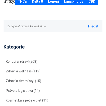
Štítky:
THCa
Delta 8
konopí
kanabinoidy
CBD
Kategorie
Konopí a zdraví
(208)
Zdraví a wellness
(119)
Zdraví a životní styl
(15)
Právo a legislativa
(14)
Kosmetika a péče o pleť
(11)