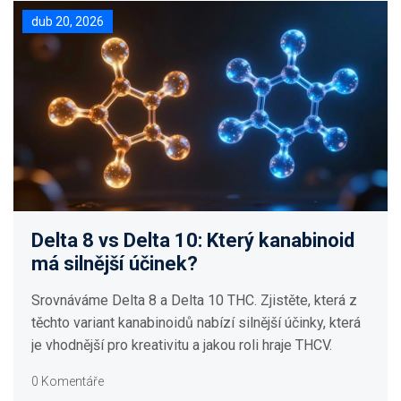
dub 20, 2026
Delta 8 vs Delta 10: Který kanabinoid
má silnější účinek?
Srovnáváme Delta 8 a Delta 10 THC. Zjistěte, která z
těchto variant kanabinoidů nabízí silnější účinky, která
je vhodnější pro kreativitu a jakou roli hraje THCV.
0 Komentáře