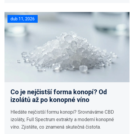
dub 11, 2026
Co je nejčistší forma konopí? Od
izolátů až po konopné víno
Hledáte nejčistší formu konopí? Srovnáváme CBD
izoláty, Full Spectrum extrakty a moderní konopné
víno. Zjistěte, co znamená skutečná čistota.