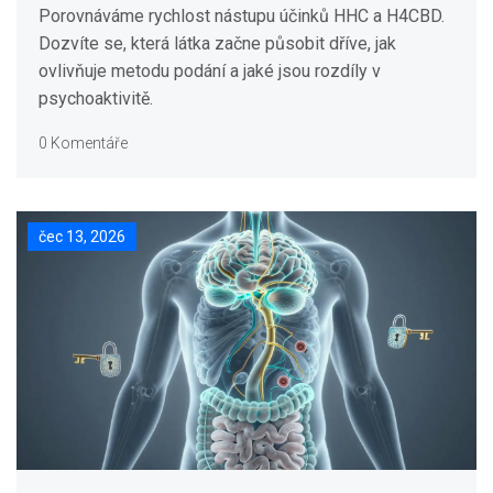
Porovnáváme rychlost nástupu účinků HHC a H4CBD.
Dozvíte se, která látka začne působit dříve, jak
ovlivňuje metodu podání a jaké jsou rozdíly v
psychoaktivitě.
0 Komentáře
čec 13, 2026