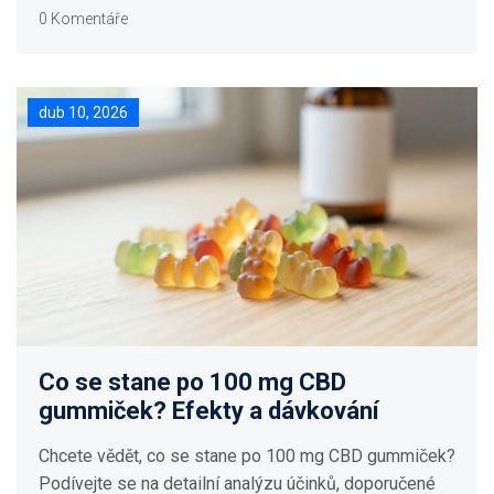
0 Komentáře
dub 10, 2026
Co se stane po 100 mg CBD
gummiček? Efekty a dávkování
Chcete vědět, co se stane po 100 mg CBD gummiček?
Podívejte se na detailní analýzu účinků, doporučené