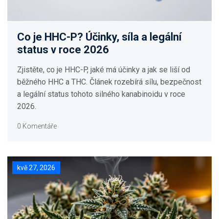
Co je HHC-P? Účinky, síla a legální
status v roce 2026
Zjistěte, co je HHC-P, jaké má účinky a jak se liší od
běžného HHC a THC. Článek rozebírá sílu, bezpečnost
a legální status tohoto silného kanabinoidu v roce
2026.
0 Komentáře
kvě 27, 2026