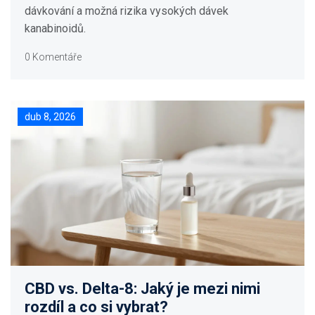
dávkování a možná rizika vysokých dávek
kanabinoidů.
0 Komentáře
dub 8, 2026
CBD vs. Delta-8: Jaký je mezi nimi
rozdíl a co si vybrat?