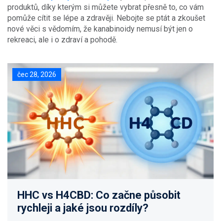
produktů, díky kterým si můžete vybrat přesně to, co vám
pomůže cítit se lépe a zdravěji. Nebojte se ptát a zkoušet
nové věci s vědomím, že kanabinoidy nemusí být jen o
rekreaci, ale i o zdraví a pohodě.
čec 28, 2026
HHC vs H4CBD: Co začne působit
rychleji a jaké jsou rozdíly?