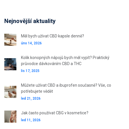
Nejnovější aktuality
Měl bych užívat CBD kapsle denně?
úno 14, 2026
Kolik konopných nápojů bych měl vypít? Praktický
průvodce dávkováním CBD a THC
lis 17, 2025
Můžete užívat CBD a ibuprofen současně? Vše, co
potřebujete vědět
led 21, 2026
Jak často používat CBG v kosmetice?
led 11, 2026