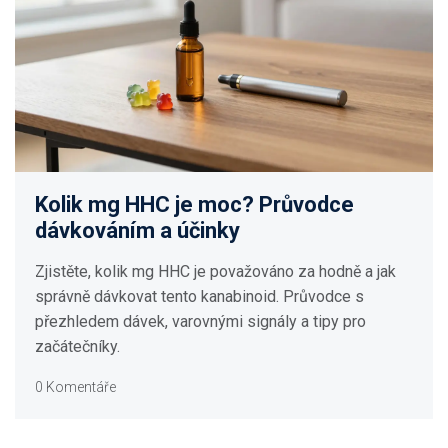
Kolik mg HHC je moc? Průvodce
dávkováním a účinky
Zjistěte, kolik mg HHC je považováno za hodně a jak
správně dávkovat tento kanabinoid. Průvodce s
přezhledem dávek, varovnými signály a tipy pro
začátečníky.
0 Komentáře