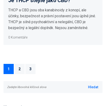
Je THCP stejné jako CBD?
THCP a CBD jsou oba kanabinoidy z konopí, ale
účinky, bezpečnost a právní postavení jsou úplně jiné.
THCP je silně psychoaktivní a nelegální, CBD je
bezpečný a legální doplněk. Nejsou zaměnitelné.
0 Komentáře
1
2
3