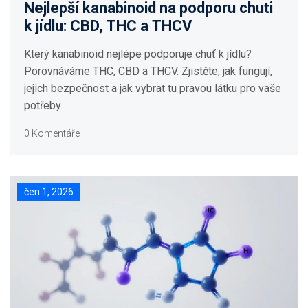
Nejlepší kanabinoid na podporu chuti
k jídlu: CBD, THC a THCV
Který kanabinoid nejlépe podporuje chuť k jídlu?
Porovnáváme THC, CBD a THCV. Zjistěte, jak fungují,
jejich bezpečnost a jak vybrat tu pravou látku pro vaše
potřeby.
0 Komentáře
čen 1, 2026