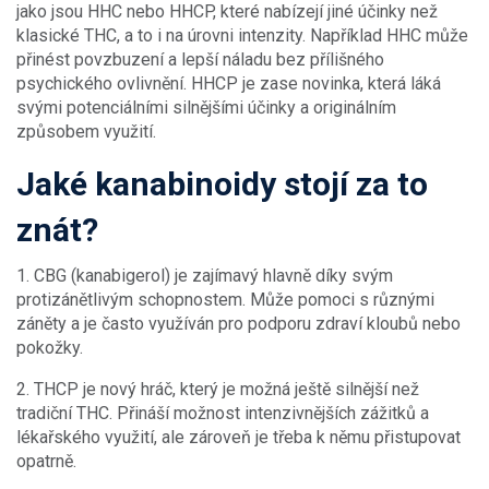
jako jsou HHC nebo HHCP, které nabízejí jiné účinky než
klasické THC, a to i na úrovni intenzity. Například HHC může
přinést povzbuzení a lepší náladu bez přílišného
psychického ovlivnění. HHCP je zase novinka, která láká
svými potenciálními silnějšími účinky a originálním
způsobem využití.
Jaké kanabinoidy stojí za to
znát?
1. CBG (kanabigerol) je zajímavý hlavně díky svým
protizánětlivým schopnostem. Může pomoci s různými
záněty a je často využíván pro podporu zdraví kloubů nebo
pokožky.
2. THCP je nový hráč, který je možná ještě silnější než
tradiční THC. Přináší možnost intenzivnějších zážitků a
lékařského využití, ale zároveň je třeba k němu přistupovat
opatrně.