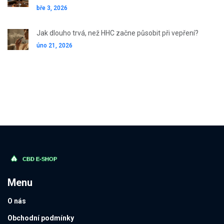
bře 3, 2026
Jak dlouho trvá, než HHC začne působit při vepření?
úno 21, 2026
Menu
O nás
Obchodní podmínky