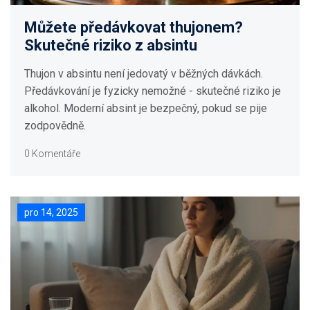
Můžete předávkovat thujonem?
Skutečné riziko z absintu
Thujon v absintu není jedovatý v běžných dávkách.
Předávkování je fyzicky nemožné - skutečné riziko je
alkohol. Moderní absint je bezpečný, pokud se pije
zodpovědně.
0 Komentáře
pro 14, 2025