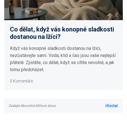
Co dělat, když vás konopné sladkosti
dostanou na lžíci?
Když vás konopné sladkosti dostanou na lžíci,
nezůstávejte sami. Voda, klid a čas jsou vaše nejlepší
přátelé. Zjistěte, co dělat, když se cítíte nevolně, a jak
tomu předcházet.
0 Komentáře