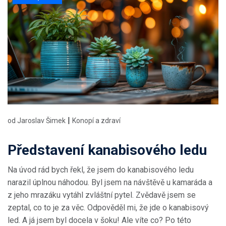
|
od Jaroslav Šimek
Konopí a zdraví
Představení kanabisového ledu
Na úvod rád bych řekl, že jsem do kanabisového ledu
narazil úplnou náhodou. Byl jsem na návštěvě u kamaráda a
z jeho mrazáku vytáhl zvláštní pytel. Zvědavě jsem se
zeptal, co to je za věc. Odpověděl mi, že jde o kanabisový
led. A já jsem byl docela v šoku! Ale víte co? Po této