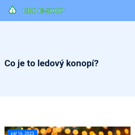
Co je to ledový konopí?
zář 16, 2023