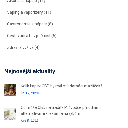
Alkohol a nápoje
(11)
Vaping a vaporizéry
(11)
Gastronomie a nápoje
(8)
Cestování a bezpečnost
(6)
Zdraví a výživa
(4)
Nejnovější aktuality
Kolik kapek CBD by měl mít domácí mazlíček?
lis 17, 2023
Co může CBD nahradit? Průvodce přírodními
alternativami k lékům a návykům
kvě 8, 2026