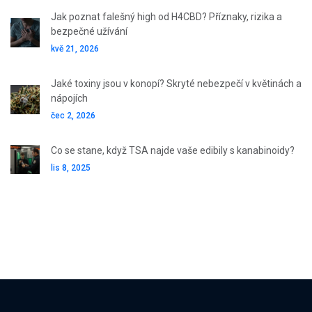
Jak poznat falešný high od H4CBD? Příznaky, rizika a
bezpečné užívání
kvě 21, 2026
Jaké toxiny jsou v konopí? Skryté nebezpečí v květinách a
nápojích
čec 2, 2026
Co se stane, když TSA najde vaše edibily s kanabinoidy?
lis 8, 2025